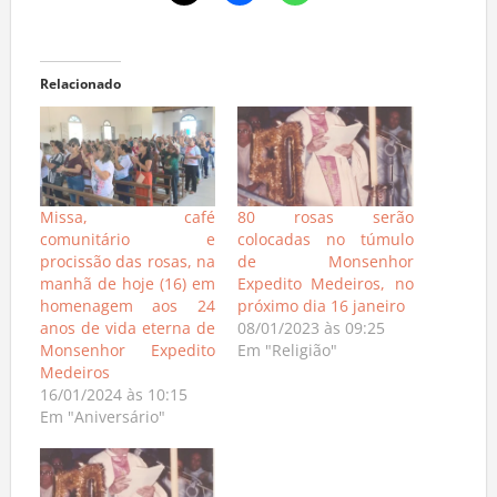
Relacionado
Missa, café
80 rosas serão
comunitário e
colocadas no túmulo
procissão das rosas, na
de Monsenhor
manhã de hoje (16) em
Expedito Medeiros, no
homenagem aos 24
próximo dia 16 janeiro
anos de vida eterna de
08/01/2023 às 09:25
Monsenhor Expedito
Em "Religião"
Medeiros
16/01/2024 às 10:15
Em "Aniversário"