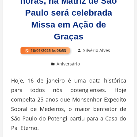
horas, na Matriz de São
Paulo será celebrada
Missa em Ação de
Graças
Silvério Alves
16/01/2025 às 08:53
Aniversário
Hoje, 16 de janeiro é uma data histórica
para todos nós potengienses. Hoje
compelta 25 anos que Monsenhor Expedito
Sobral de Medeiros, o maior benfeitor de
São Paulo do Potengi partiu para a Casa do
Pai Eterno.