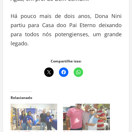
Água, em prol do Bem Comum.
Há pouco mais de dois anos, Dona Nini
partiu para Casa doo Pai Eterno deixando
para todos nós potengienses, um grande
legado.
Compartilhe isso:
Relacionado