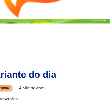
riante do dia
 10:04
Silvério Alves
Aniversário