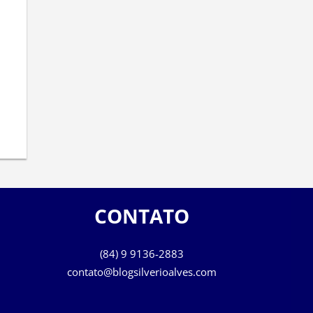
CONTATO
(84) 9 9136-2883
contato@blogsilverioalves.com