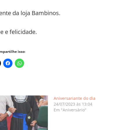
ente da loja Bambinos.
 e felicidade.
mpartilhe isso:
Aniversariante do dia
24/07/2023 às 13:04
Em "Aniversário"