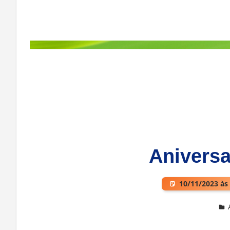
Aniversa
10/11/2023 às
Deixe um comentário