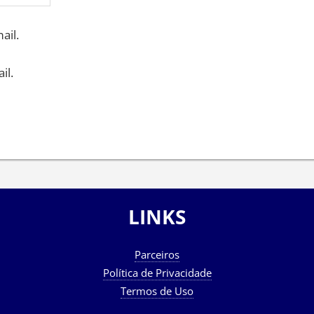
ail.
il.
LINKS
Parceiros
Política de Privacidade
Termos de Uso