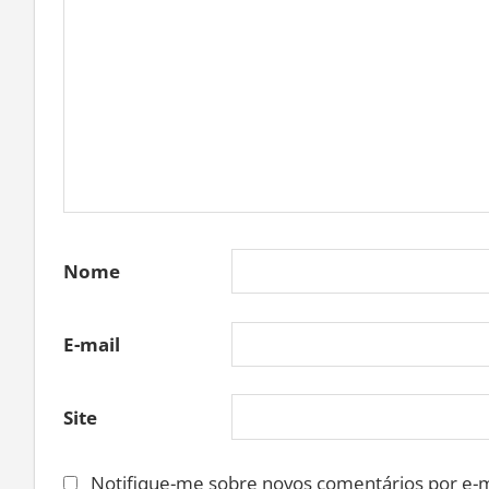
Nome
E-mail
Site
Notifique-me sobre novos comentários por e-m