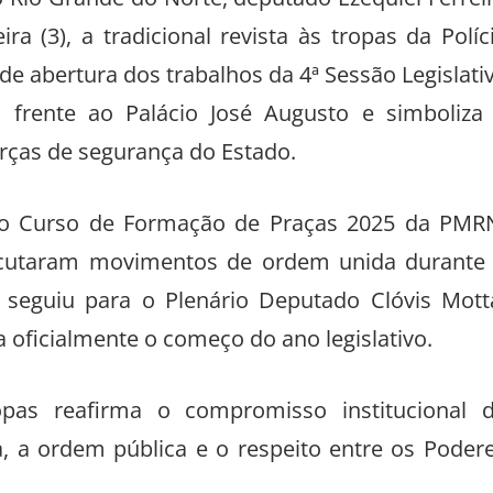
ra (3), a tradicional revista às tropas da Políc
 de abertura dos trabalhos da 4ª Sessão Legislati
m frente ao Palácio José Augusto e simboliza
orças de segurança do Estado.
do Curso de Formação de Praças 2025 da PMR
xecutaram movimentos de ordem unida durante
e seguiu para o Plenário Deputado Clóvis Mott
 oficialmente o começo do ano legislativo.
opas reafirma o compromisso institucional 
, a ordem pública e o respeito entre os Poder