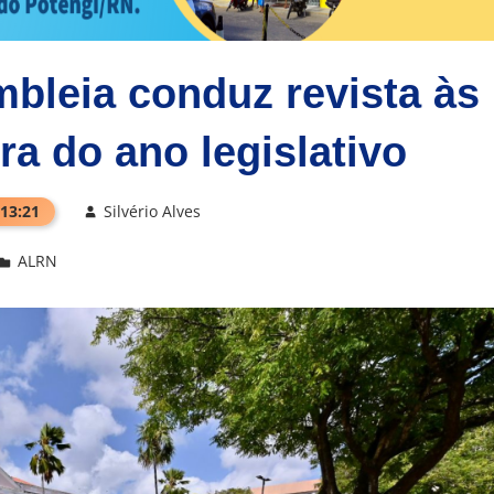
bleia conduz revista às
ra do ano legislativo
 13:21
Silvério Alves
ALRN