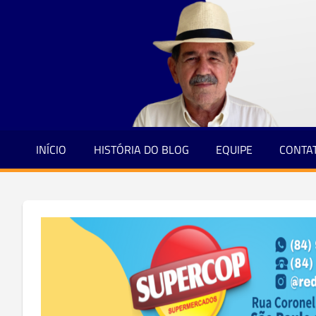
Jornalismo
Skip
e
to
Credibilidade
content
INÍCIO
HISTÓRIA DO BLOG
EQUIPE
CONTA