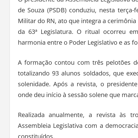
de Souza (PSDB) conduziu, nesta terça-fei
Militar do RN, ato que integra a cerimônia
da 63ª Legislatura. O ritual ocorreu e
harmonia entre o Poder Legislativo e as f
A formação contou com três pelotões 
totalizando 93 alunos soldados, que e
solenidade. Após a revista, o president
onde deu início à sessão solene que marca
Realizada anualmente, a revista às tr
Assembleia Legislativa com a democracia
constituídos.