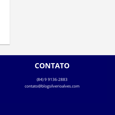
CONTATO
(84) 9 9136-2883
contato@blogsilverioalves.com