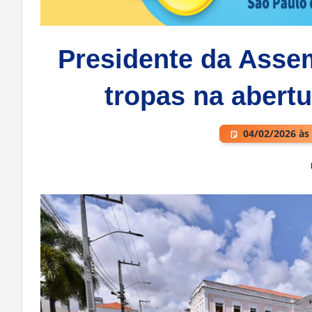
Presidente da Assem
tropas na abertu
04/02/2026 às
Deixe um comentário