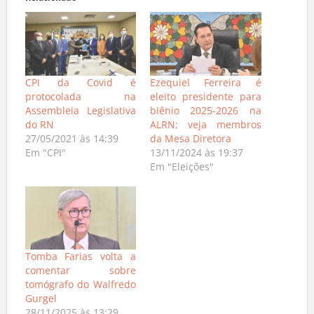
Relacionado
CPI da Covid é
Ezequiel Ferreira é
protocolada na
eleito presidente para
Assembleia Legislativa
biênio 2025-2026 na
do RN
ALRN; veja membros
27/05/2021 às 14:39
da Mesa Diretora
Em "CPI"
13/11/2024 às 19:37
Em "Eleições"
Tomba Farias volta a
comentar sobre
tomógrafo do Walfredo
Gurgel