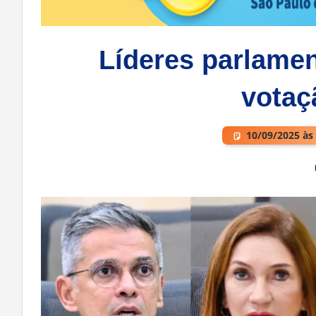
Líderes parlame
votaç
10/09/2025 às
Deixe um comentário