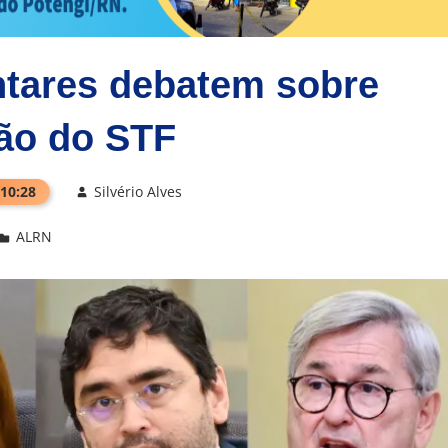
ntares debatem sobre
ão do STF
 10:28
Silvério Alves
ALRN