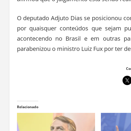
afirmou que o julgamento está sendo real
O deputado Adjuto Dias se posicionou cont
por quaisquer conteúdos que sejam pub
acontecendo no Brasil e em outras pa
parabenizou o ministro Luiz Fux por ter d
Co
Relacionado