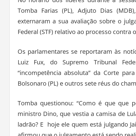
No horário dos líderes durante a sessão
Tomba Farias (PL), Adjuto Dias (MDB)
externaram a sua avaliação sobre o jul
Federal (STF) relativo ao processo contra o
Os parlamentares se reportaram às notíc
Luiz Fux, do Supremo Tribunal Federa
“incompetência absoluta” da Corte para 
Bolsonaro (PL) e outros sete réus do cham
Tomba questionou: “Como é que que po
ministro Dino, que vestia a camisa de Lu
ladrão? E hoje ele quem está julgando Jai