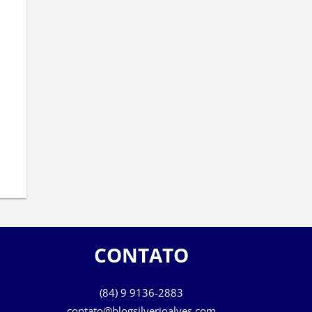
CONTATO
(84) 9 9136-2883