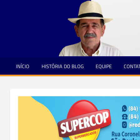
Jornalismo
Skip
e
to
Credibilidade
content
INÍCIO
HISTÓRIA DO BLOG
EQUIPE
CONTA