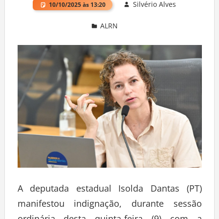
Silvério Alves
10/10/2025 às 13:20
ALRN
Deixe um comentário
A deputada estadual Isolda Dantas (PT)
manifestou indignação, durante sessão
ordinária desta quinta-feira (9) com a