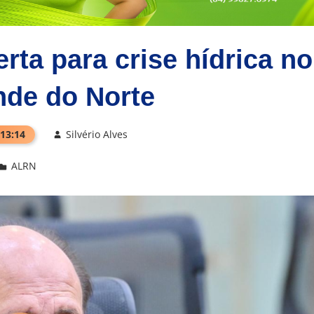
rta para crise hídrica no
nde do Norte
 13:14
Silvério Alves
ALRN