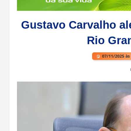
Gustavo Carvalho ale
Rio Gra
07/11/2025 às
Deixe um comentário