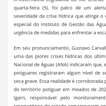
A Assembleia Legislativa do Rio Grande
quarta-feira (5), foi palco de um ale
severidade da crise hídrica que atinge 
especial do Instituto de Gestão das Águ
urgência de medidas para enfrentar a esc
Em seu pronunciamento, Gustavo Carvalh
uma das piores crises hídricas dos últ
Nacional de Águas (ANA) indicaram que,
potiguares registraram algum nível de 
seca grave. Essa realidade é corroborada
do território potiguar em meados de 20
Igarn, responsável pelo monitorame