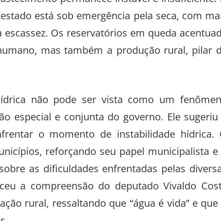
bastecimento permanece instável e insuficiente.
 estado está sob emergência pela seca, com ma
 escassez. Os reservatórios em queda acentua
umano, mas também a produção rural, pilar 
 hídrica não pode ser vista como um fenôme
ão especial e conjunta do governo. Ele sugeriu
frentar o momento de instabilidade hídrica.
nicípios, reforçando seu papel municipalista e
obre as dificuldades enfrentadas pelas divers
eceu a compreensão do deputado Vivaldo Cos
ação rural, ressaltando que “água é vida” e que