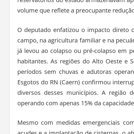
reservatórios do estado armazenavam ap
volume que reflete a preocupante redução 
O deputado enfatizou o impacto direto 
campo, na agricultura familiar e na pecuá
já levou ao colapso ou pré-colapso em p
habitantes. As regiões do Alto Oeste e 
períodos sem chuvas e adutoras opera
Esgotos do RN (Caern) confirmou interru
diversos desses municípios. A região d
operando com apenas 15% da capacidade t
Mesmo com medidas emergenciais como