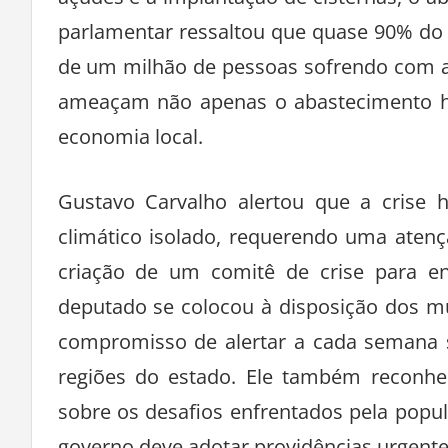
açudes e a implantação de cisternas, o a
parlamentar ressaltou que quase 90% do
de um milhão de pessoas sofrendo com a
ameaçam não apenas o abastecimento h
economia local.
Gustavo Carvalho alertou que a crise
climático isolado, requerendo uma atenç
criação de um comitê de crise para en
deputado se colocou à disposição dos mu
compromisso de alertar a cada semana s
regiões do estado. Ele também reconh
sobre os desafios enfrentados pela popul