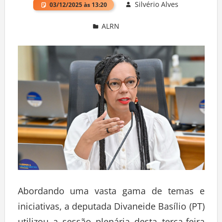
Silvério Alves
03/12/2025 às 13:20
ALRN
Deixe um comentário
Abordando uma vasta gama de temas e
iniciativas, a deputada Divaneide Basílio (PT)
utilizou a sessão plenária desta terça-feira