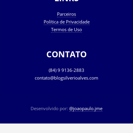
Parceiros
Política de Privacidade
Termos de Uso
CONTATO
(84) 9 9136-2883
contato@blogsilverioalves.com
Desenvolvido por:
@joaopaulo.jme