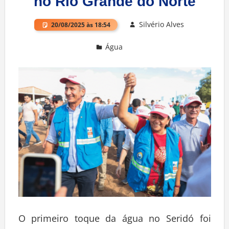
no Rio Grande do Norte
Silvério Alves
20/08/2025 às 18:54
Água
Deixe um comentário
O primeiro toque da água no Seridó foi