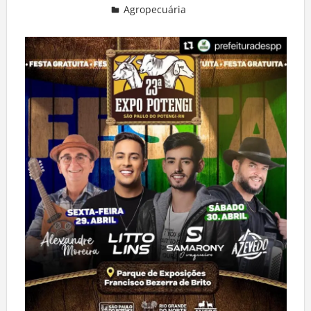
Agropecuária
Deixe um comentário