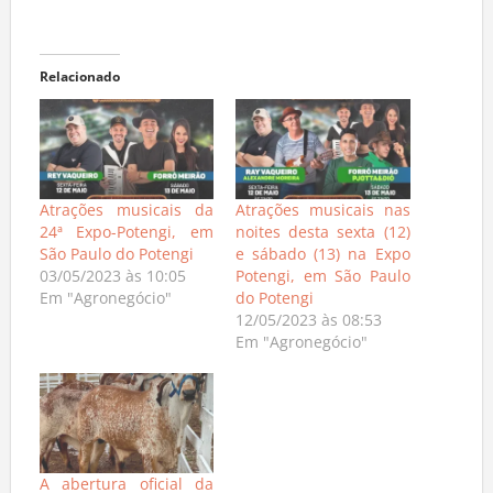
Relacionado
Atrações musicais da
Atrações musicais nas
24ª Expo-Potengi, em
noites desta sexta (12)
São Paulo do Potengi
e sábado (13) na Expo
03/05/2023 às 10:05
Potengi, em São Paulo
Em "Agronegócio"
do Potengi
12/05/2023 às 08:53
Em "Agronegócio"
A abertura oficial da