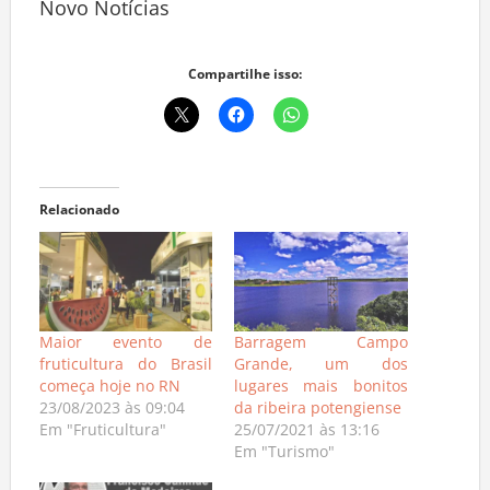
Novo Notícias
Compartilhe isso:
Relacionado
Maior evento de
Barragem Campo
fruticultura do Brasil
Grande, um dos
começa hoje no RN
lugares mais bonitos
23/08/2023 às 09:04
da ribeira potengiense
Em "Fruticultura"
25/07/2021 às 13:16
Em "Turismo"