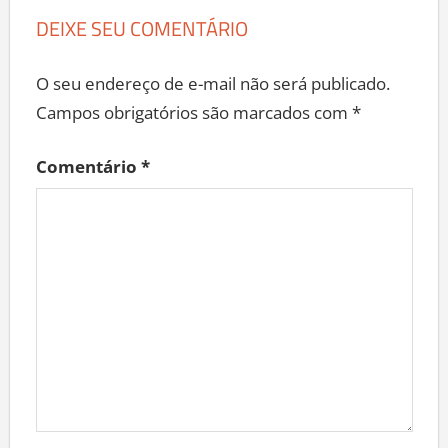
DEIXE SEU COMENTÁRIO
O seu endereço de e-mail não será publicado.
Campos obrigatórios são marcados com
*
Comentário
*