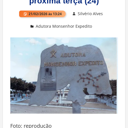
próxima terça (24)
Silvério Alves
21/02/2026 às 13:24
Adutora Monsenhor Expedito
Deixe um comentário
Foto: reprodução