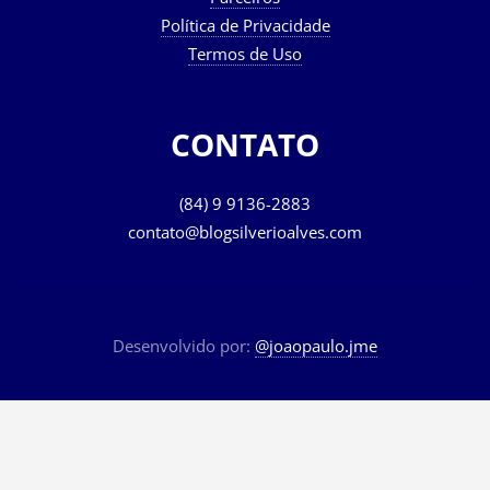
Parceiros
Política de Privacidade
Termos de Uso
CONTATO
(84) 9 9136-2883
contato@blogsilverioalves.com
Desenvolvido por:
@joaopaulo.jme