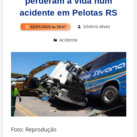
perderam a vida num
acidente em Pelotas RS
Silvério Alves
02/01/2026 às 20:47
Acidente
Deixe um comentário
Foto: Reprodução