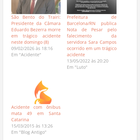
São Bento do Trairi:
Prefeitura de
Presidente da Câmara
Barcelona/RN publica
Eduardo Bezerra morre
Nota de Pesar pelo
em trágico acidente
falecimento da
neste domingo (8)
servidora Sara Campos
09/02/2026 às 18:16
ocorrido em um trágico
Em "Acidente"
acidente
13/05/2022 às 20:20
Em "Luto"
Acidente com ônibus
mata 49 em Santa
Catarina
15/03/2015 às 13:26
Em "Blog Antigo"