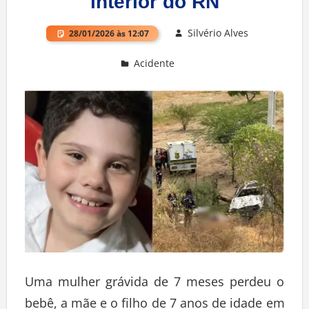
interior do RN
Silvério Alves
28/01/2026 às 12:07
Acidente
Deixe um comentário
Uma mulher grávida de 7 meses perdeu o
bebê, a mãe e o filho de 7 anos de idade em