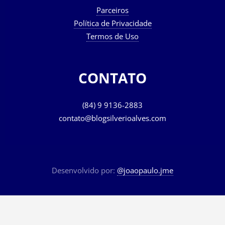
Parceiros
Política de Privacidade
Termos de Uso
CONTATO
(84) 9 9136-2883
contato@blogsilverioalves.com
Desenvolvido por:
@joaopaulo.jme