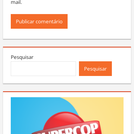
mail.
Pesquisar
Pesquisar