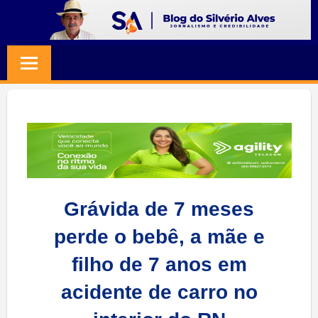
Skip
to
BLOG
Jornalismo
content
e
SILVERIO
Credibilidade
ALVES
Grávida de 7 meses
perde o bebê, a mãe e
filho de 7 anos em
acidente de carro no