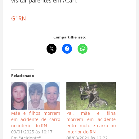
visitar parentes em Acari.
G1RN
Compartilhe isso:
Relacionado
Mãe e filhos morrem
Pai, mãe e filha
em acidente de carro
morrem em acidente
no interior do RN
entre moto e carro no
09/01/2025 às 10:17
interior do RN