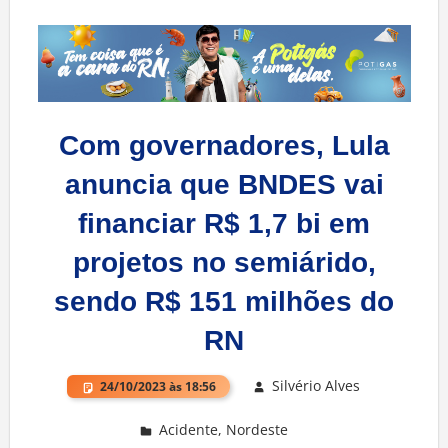
Com governadores, Lula
anuncia que BNDES vai
financiar R$ 1,7 bi em
projetos no semiárido,
sendo R$ 151 milhões do
RN
Silvério Alves
24/10/2023 às 18:56
Acidente
,
Nordeste