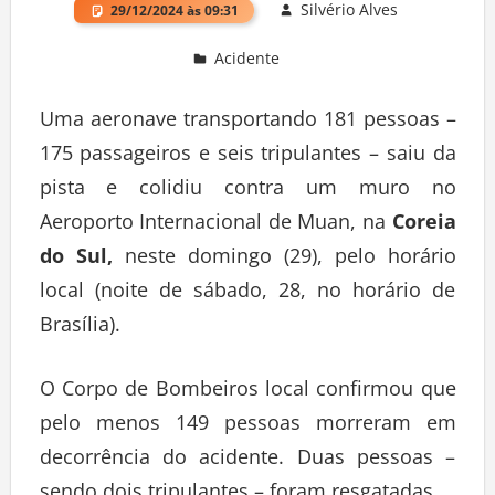
Silvério Alves
29/12/2024 às 09:31
Acidente
Uma aeronave transportando 181 pessoas –
175 passageiros e seis tripulantes – saiu da
pista e colidiu contra um muro no
Aeroporto Internacional de Muan, na
Coreia
do Sul,
neste domingo (29), pelo horário
local (noite de sábado, 28, no horário de
Brasília).
O Corpo de Bombeiros local confirmou que
pelo menos 149 pessoas morreram em
decorrência do acidente. Duas pessoas –