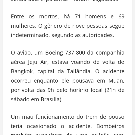
sendo dois tripulantes – foram resgatadas
Entre os mortos, há 71 homens e 69
mulheres. O gênero de nove pessoas segue
indeterminado, segundo as autoridades.
O avião, um Boeing 737-800 da companhia
aérea Jeju Air, estava voando de volta de
Bangkok, capital da Tailândia. O acidente
ocorreu enquanto ele pousava em Muan,
por volta das 9h pelo horário local (21h de
sábado em Brasília).
Um mau funcionamento do trem de pouso
teria ocasionado o acidente. Bombeiros