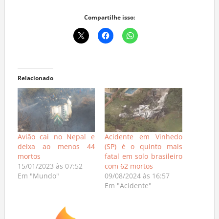
Compartilhe isso:
Relacionado
Avião cai no Nepal e
Acidente em Vinhedo
deixa ao menos 44
(SP) é o quinto mais
mortos
fatal em solo brasileiro
15/01/2023 às 07:52
com 62 mortos
Em "Mundo"
09/08/2024 às 16:57
Em "Acidente"