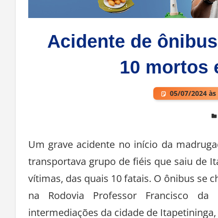
Acidente de ônibus 
10 mortos e
05/07/2024 às
Deixe um comentário
Um grave acidente no início da madrugad
transportava grupo de fiéis que saiu de I
vítimas, das quais 10 fatais. O ônibus se 
na Rodovia Professor Francisco da 
intermediações da cidade de Itapetininga, 