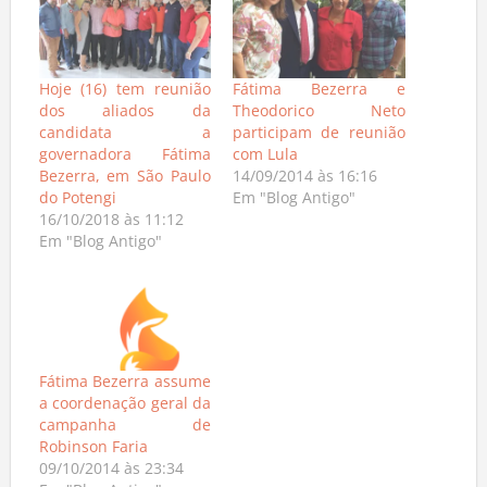
Hoje (16) tem reunião
Fátima Bezerra e
dos aliados da
Theodorico Neto
candidata a
participam de reunião
governadora Fátima
com Lula
Bezerra, em São Paulo
14/09/2014 às 16:16
do Potengi
Em "Blog Antigo"
16/10/2018 às 11:12
Em "Blog Antigo"
Fátima Bezerra assume
a coordenação geral da
campanha de
Robinson Faria
09/10/2014 às 23:34