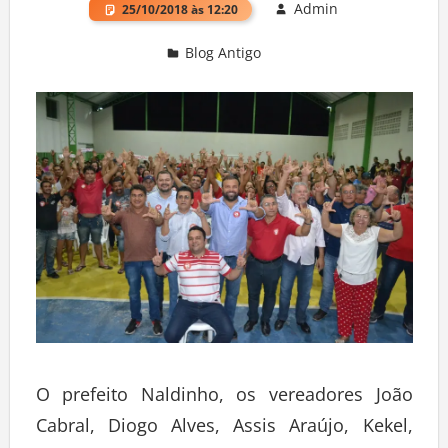
Admin
25/10/2018 às 12:20
Blog Antigo
Deixe um comentário
O prefeito Naldinho, os vereadores João
Cabral, Diogo Alves, Assis Araújo, Kekel,