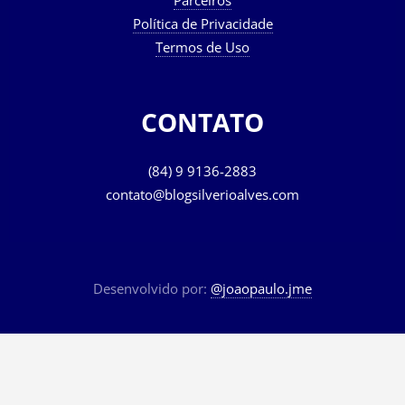
Parceiros
Política de Privacidade
Termos de Uso
CONTATO
(84) 9 9136-2883
contato@blogsilverioalves.com
Desenvolvido por:
@joaopaulo.jme