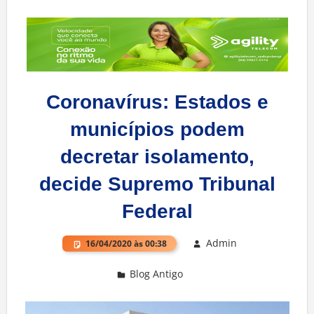
Coronavírus: Estados e
municípios podem
decretar isolamento,
decide Supremo Tribunal
Federal
Admin
16/04/2020 às 00:38
Blog Antigo
Deixe um comentário