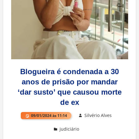
Blogueira é condenada a 30
anos de prisão por mandar
‘dar susto’ que causou morte
de ex
Silvério Alves
09/01/2024 às 11:14
judiciário
Deixe um comentário