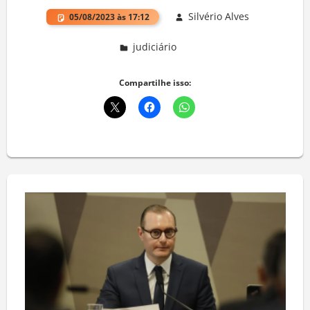
Silvério Alves
05/08/2023 às 17:12
judiciário
Deixe um comentário
Compartilhe isso: