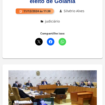
eleito de Goiânia
Silvério Alves
11/12/2024 às 11:38
judiciário
Compartilhe isso: