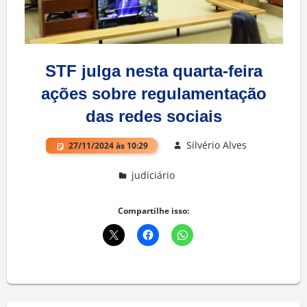
STF julga nesta quarta-feira
ações sobre regulamentação
das redes sociais
Silvério Alves
27/11/2024 às 10:29
judiciário
Compartilhe isso: