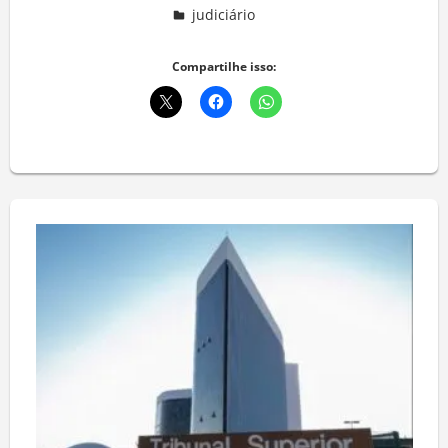
judiciário
Deixe um comentário
Compartilhe isso: