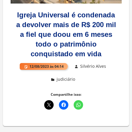
Igreja Universal é condenada
a devolver mais de R$ 200 mil
a fiel que doou em 6 meses
todo o patrimônio
conquistado em vida
Silvério Alves
12/08/2023 às 04:14
judiciário
Deixe um comentário
Compartilhe isso: