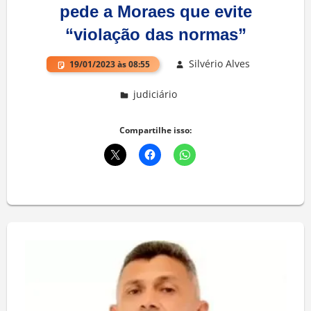
pede a Moraes que evite
“violação das normas”
Silvério Alves
19/01/2023 às 08:55
judiciário
Deixe um comentário
Compartilhe isso: