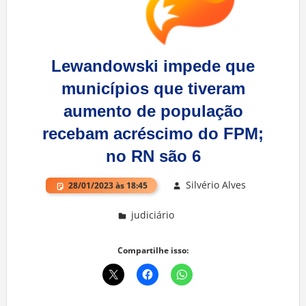
Lewandowski impede que
municípios que tiveram
aumento de população
recebam acréscimo do FPM;
no RN são 6
Silvério Alves
28/01/2023 às 18:45
judiciário
Deixe um comentário
Compartilhe isso: