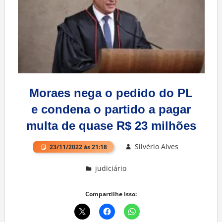
Moraes nega o pedido do PL
e condena o partido a pagar
multa de quase R$ 23 milhões
Silvério Alves
23/11/2022 às 21:18
judiciário
Deixe um comentário
Compartilhe isso: