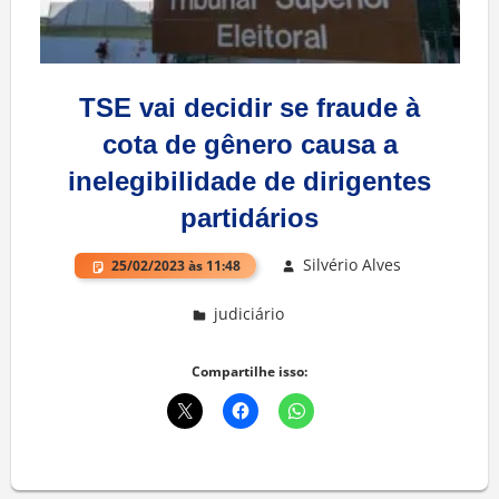
TSE vai decidir se fraude à
cota de gênero causa a
inelegibilidade de dirigentes
partidários
Silvério Alves
25/02/2023 às 11:48
judiciário
Deixe um comentário
Compartilhe isso: