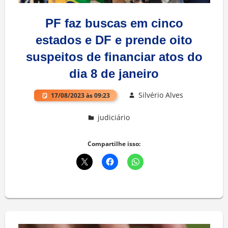
PF faz buscas em cinco
estados e DF e prende oito
suspeitos de financiar atos do
dia 8 de janeiro
Silvério Alves
17/08/2023 às 09:23
judiciário
Deixe um comentário
Compartilhe isso: