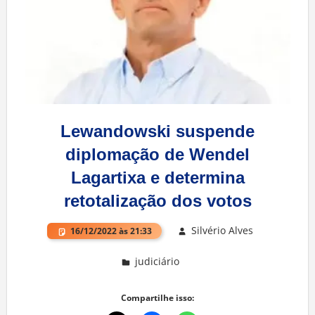
Lewandowski suspende
diplomação de Wendel
Lagartixa e determina
retotalização dos votos
Silvério Alves
16/12/2022 às 21:33
judiciário
Deixe um comentário
Compartilhe isso: