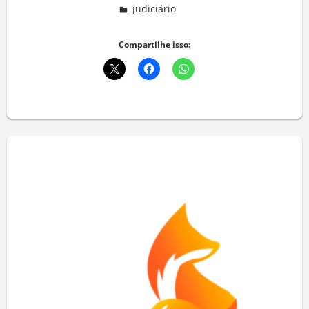
judiciário
Deixe um comentário
Compartilhe isso: