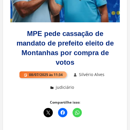
MPE pede cassação de
mandato de prefeito eleito de
Montanhas por compra de
votos
Silvério Alves
08/07/2025 às 11:34
judiciário
Deixe um comentário
Compartilhe isso: