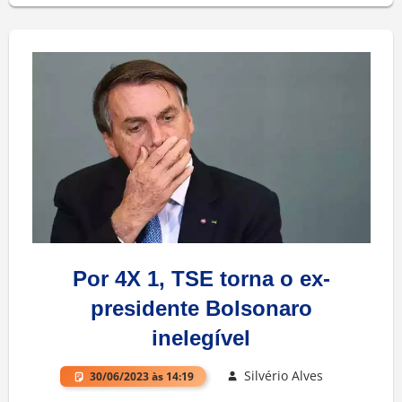
Por 4X 1, TSE torna o ex-
presidente Bolsonaro
inelegível
Silvério Alves
30/06/2023 às 14:19