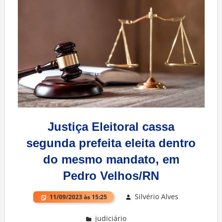
Justiça Eleitoral cassa
segunda prefeita eleita dentro
do mesmo mandato, em
Pedro Velhos/RN
Silvério Alves
11/09/2023 às 15:25
judiciário