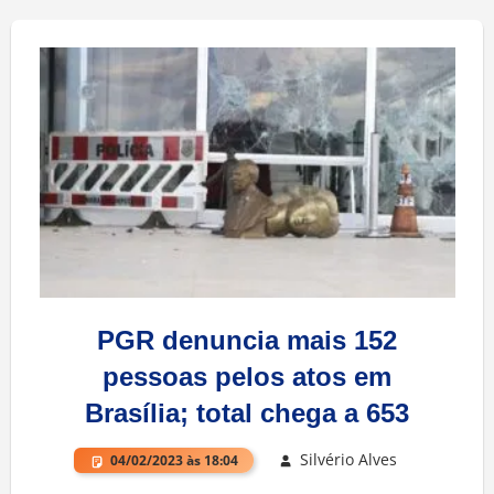
PGR denuncia mais 152
pessoas pelos atos em
Brasília; total chega a 653
Silvério Alves
04/02/2023 às 18:04