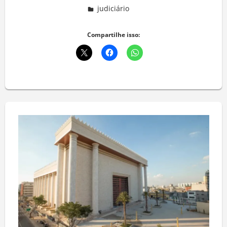
judiciário
Deixe um comentário
Compartilhe isso: