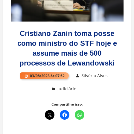
Cristiano Zanin toma posse
como ministro do STF hoje e
assume mais de 500
processos de Lewandowski
Silvério Alves
03/08/2023 às 07:52
judiciário
Deixe um comentário
Compartilhe isso: