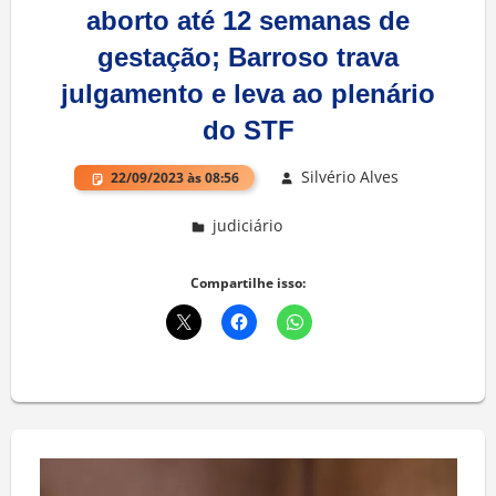
aborto até 12 semanas de
gestação; Barroso trava
julgamento e leva ao plenário
do STF
Silvério Alves
22/09/2023 às 08:56
judiciário
Deixe um comentário
Compartilhe isso: